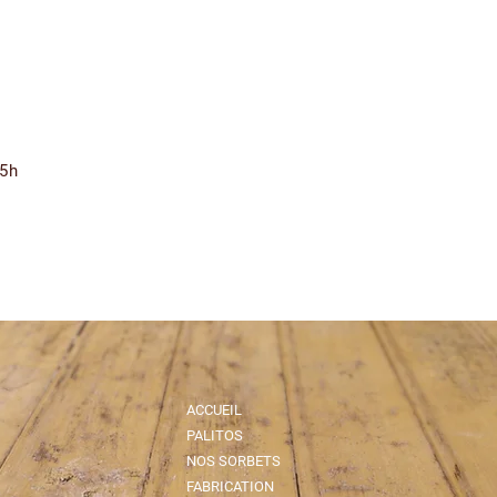
15h
ACCUEIL
PALITOS
NOS SORBETS
FABRICATION