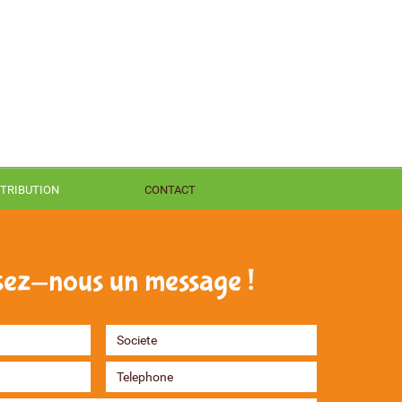
STRIBUTION
CONTACT
sez-nous un message !