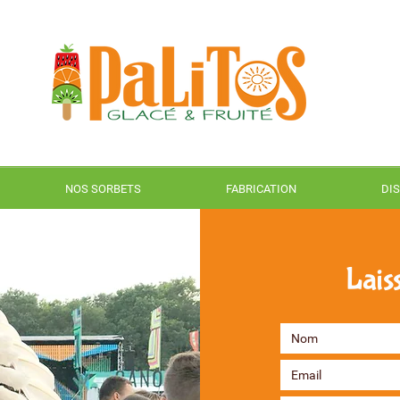
NOS SORBETS
FABRICATION
DI
Lais